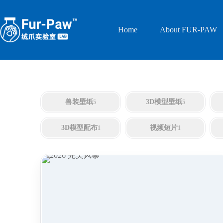
Skip
to
content
Home
About FUR-PAW
兽装壁纸
3D模型壁纸
5
5
3D模型配布
视频短片
1
1