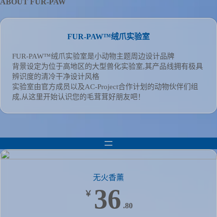
ABOUT FUR-PAW
FUR-PAW™绒爪实验室
FUR-PAW™绒爪实验室是小动物主题周边设计品牌
背景设定为位于高地区的大型兽化实验室,其产品线拥有极具
辨识度的清冷干净设计风格
实验室由官方成员以及AC-Project合作计划的动物伙伴们组
成,从这里开始认识您的毛茸茸好朋友吧！
无火香薰
36
￥
.80