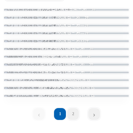
官方角色表情包合集 – 第一弹
5了个3表情包 – 第一弹
5了个3表情包 – 第二弹
5了个3表情包 – 第三弹
5了个3表情包 – 第四弹
狼饼卡洛灰表情包 – 第一弹
酪酪哆卡表情包 – 第一弹
悠白哆乐比表情包 – 第一弹
柚雪米塔可表情包 – 第一弹
5了个3 聊天/动图表情包
狼饼卡洛灰 聊天/动图表情包
麦巧优比派 聊天/动图表情包
‹
›
1
2